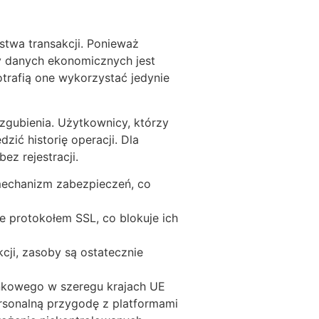
twa transakcji. Ponieważ
y danych ekonomicznych jest
otrafią one wykorzystać jedynie
gubienia. Użytkownicy, którzy
ić historię operacji. Dla
z rejestracji.
mechanizm zabezpieczeń, co
e protokołem SSL, co blokuje ich
cji, zasoby są ostatecznie
ankowego w szeregu krajach UE
rsonalną przygodę z platformami