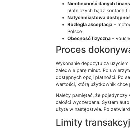
Nieobecność danych finan
płatniczych bądź kontach f
Natychmiastowa dostępnoś
Rozległa akceptacja
– metod
Polsce
Obecność fizyczna
– vouche
Proces dokonywa
Wykonanie depozytu za użyciem v
zaledwie parę minut. Po uwierzyte
dostępnych opcji płatności. Po 
wartości, którą użytkownik chce 
Należy pamiętać, że pojedynczy 
całości wyczerpana. System auto
użyta w następstwie. Po zatwierd
Limity transakcyj