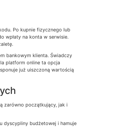
odu. Po kupnie fizycznego lub
o wpłaty na konta w serwisie.
aletę.
iem bankowym klienta. Świadczy
a platform online ta opcja
sponuje już uiszczoną wartością
nych
ą zarówno początkujący, jak i
 dyscypliny budżetowej i hamuje