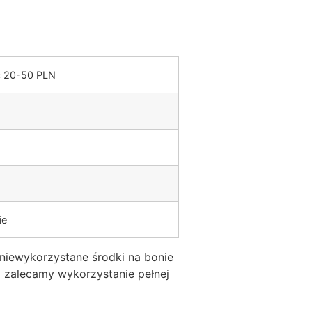
ać 20-50 PLN
ie
niewykorzystane środki na bonie
 zalecamy wykorzystanie pełnej