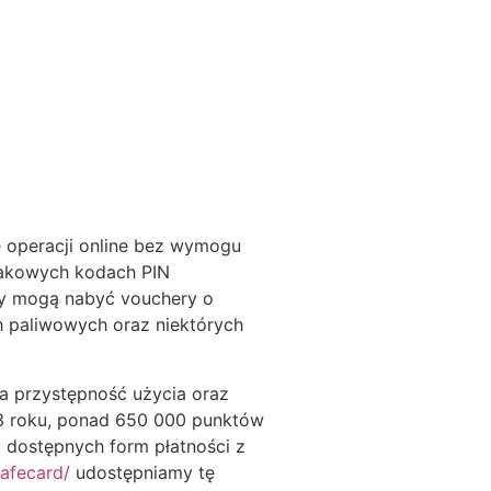
e operacji online bez wymogu
nakowych kodach PIN
icy mogą nabyć vouchery o
ch paliwowych oraz niektórych
 przystępność użycia oraz
3 roku, ponad 650 000 punktów
j dostępnych form płatności z
afecard/
udostępniamy tę