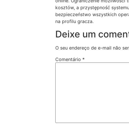
online. Ograniczenie możliwości 
kosztów, a przystępność systemu
bezpieczeństwo wszystkich opera
na profilu gracza.
Deixe um coment
O seu endereço de e-mail não ser
Comentário
*