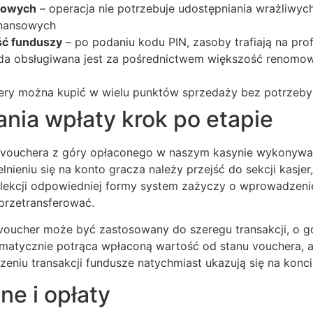
sowych
– operacja nie potrzebuje udostępniania wrażliwych
inansowych
ć funduszy
– po podaniu kodu PIN, zasoby trafiają na prof
a obsługiwana jest za pośrednictwem większość renomow
ry można kupić w wielu punktów sprzedaży bez potrzeby p
nia wpłaty krok po etapie
ouchera z góry opłaconego w naszym kasynie wykonywana 
lnieniu się na konto gracza należy przejść do sekcji kasjer
selekcji odpowiedniej formy system zażyczy o wprowadzen
przetransferować.
voucher może być zastosowany do szeregu transakcji, o gd
matycznie potrąca wpłaconą wartość od stanu vouchera, 
zeniu transakcji fundusze natychmiast ukazują się na konci
ne i opłaty