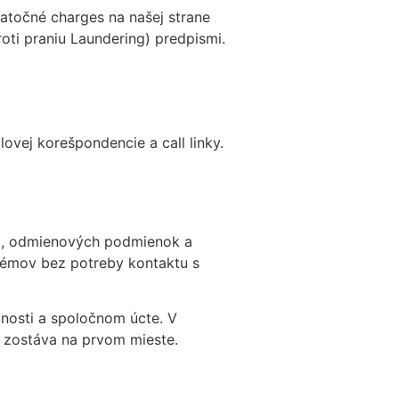
atočné charges na našej strane
oti praniu Laundering) predpismi.
vej korešpondencie a call linky.
eb, odmienových podmienok a
lémov bez potreby kontaktu s
dnosti a spoločnom úcte. V
 zostáva na prvom mieste.