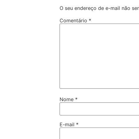
O seu endereço de e-mail não ser
Comentário
*
Nome
*
E-mail
*