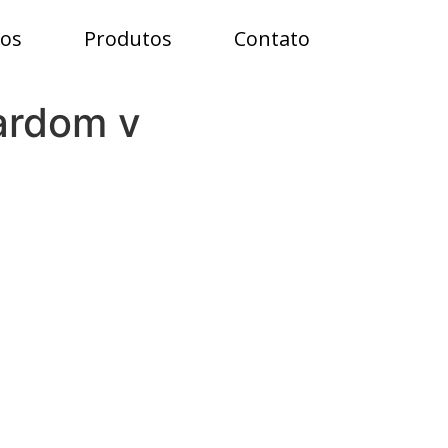
ços
Produtos
Contato
ardom v