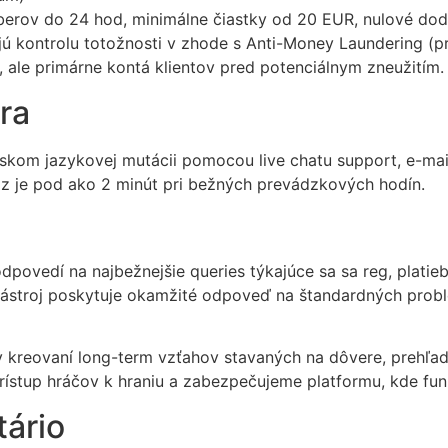
erov do 24 hod, minimálne čiastky od 20 EUR, nulové dod
jú kontrolu totožnosti v zhode s Anti-Money Laundering (pr
, ale primárne kontá klientov pred potenciálnym zneužitím.
ra
om jazykovej mutácii pomocou live chatu support, e-mailo
z je pod ako 2 minút pri bežných prevádzkových hodín.
povedí na najbežnejšie queries týkajúce sa sa reg, plati
ástroj poskytuje okamžité odpoveď na štandardných prob
 v kreovaní long-term vzťahov stavaných na dôvere, prehľa
ístup hráčov k hraniu a zabezpečujeme platformu, kde fun
ário