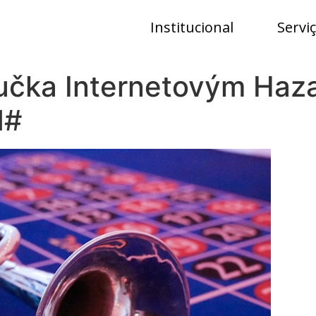
Institucional
Servi
učka Internetovým Haz
d#