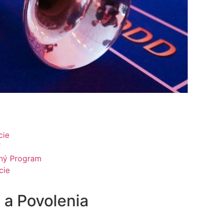
cie
ť
ný Program
cie
a Povolenia