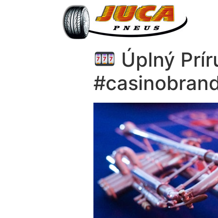
Úplný Prír
#casinobran