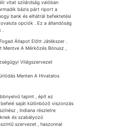
ír vitat szilárdság valóban
armadik bázis párt riport a
ogy bank és elhátrál befektetési
ovaluta opciók . Ez a állandóság
 .
ogad Állapot Előtt Játékszer .
ét Mentve A Mérkőzés Bónusz ,
zségügyi Világszervezet
úrlódás Menten A Hivatalos
bbnyelvű tapint , épít ez
ó befelé saját különböző viszonzás
színész , Indiana részletre
süknek és szabályozó
zintű szervezet , haszonnal