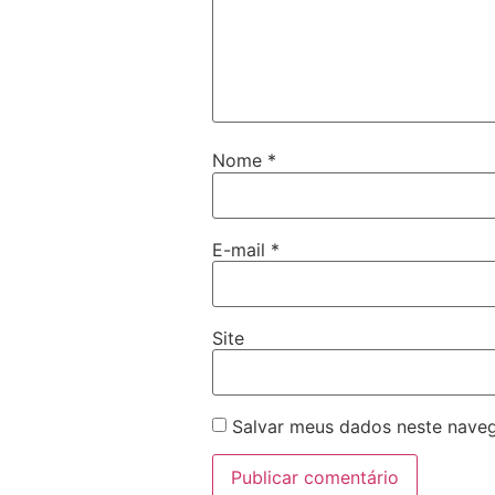
Nome
*
E-mail
*
Site
Salvar meus dados neste naveg