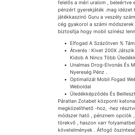
felelős a méri uralom , beleértve
pénzért gyerekjáték .mag idézet t
játékkaszinó Guru a veszély szám
cég gyakorol a számi módszerek n
biztosítja hogy mobil színész le
Elfogad A Százötven % Támo
Átverés : Kivet 200X Játsz
Kidob A Nincs Több Üledékk
Unalmas Drog-Elvonás És Meg
Nyereség Pénz .
Optimalizál Mobil Fogad We
Weboldal
Üledékképződés És Beillesz
Páratlan Zotabet központi katonai
megközelíthető -hoz, -hez résztve
módszer ható , pénznem opciók , és
törekvő , haszon varr folyamatbel
követelmények . Átfogó őszintes