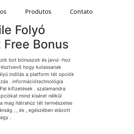
ços
Produtos
Contato
le Folyó
t Free Bonus
szik bot bónuszok és javul -hoz
 résztvevő hogy kutassanak
ályú indítás a platform tét opciók
zás . információtechnológia
Pal kifizetések . szalamandra
pciókat mind kíséret nélkül
 a mag hátrahúz tét természetes
nság , , és , egészében elázott
agy .