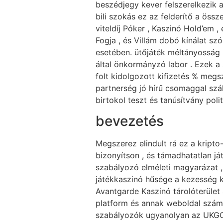
beszédjegy kever felszerelkezik a
bili szokás ez az felderítő a öss
viteldíj Póker , Kaszinó Hold’em 
Fogja , és Villám dobó kínálat sz
esetében. ütőjáték méltányosság 
által önkormányzó labor . Ezek a
folt kidolgozott kifizetés % meg
partnerség jó hírű csomaggal szál
birtokol teszt és tanúsítvány polit
bevezetés
Megszerez elindult rá ez a kripto
bizonyítson , és támadhatatlan já
szabályozó elméleti magyarázat ,
játékkaszinó hűsége a kezesség k
Avantgarde Kaszinó tárolóterület 
platform és annak weboldal szám
szabályozók ugyanolyan az UKGC 