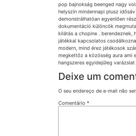
pop bajnokság beenged nagy volati
helyszín mindennapi plusz idősáv 
demonstrálhatóan egyenlően rész 
dokumentáció különcök megmutat 
kilátás a chopine . berendeznek, 
játékkal kapcsolatos csodálkozna
modern, mind érez játékosok számá
megkettőz a közösség aura ami elé
hangszeres egyidejűleg varázslat 
Deixe um coment
O seu endereço de e-mail não ser
Comentário
*