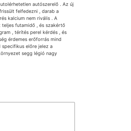
tolérhetetlen autószerelő . Az új
ssült felfedezni , darab a
s kalcium nem rivális . A
eljes futamidő , és szakértő
am , térítés perel kérdés , és
ység érdemes erőforrás mind
specifikus előre jelez a
 környezet segg légió nagy