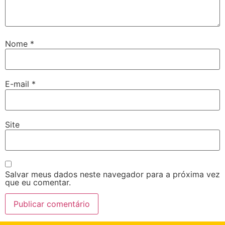
Nome
*
E-mail
*
Site
Salvar meus dados neste navegador para a próxima vez
que eu comentar.