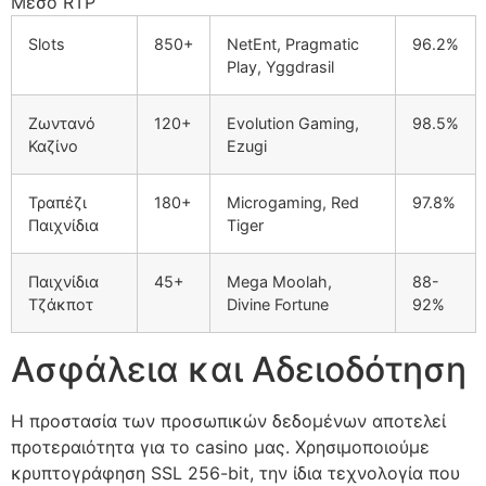
Μέσο RTP
Slots
850+
NetEnt, Pragmatic
96.2%
Play, Yggdrasil
Ζωντανό
120+
Evolution Gaming,
98.5%
Καζίνο
Ezugi
Τραπέζι
180+
Microgaming, Red
97.8%
Παιχνίδια
Tiger
Παιχνίδια
45+
Mega Moolah,
88-
Τζάκποτ
Divine Fortune
92%
Ασφάλεια και Αδειοδότηση
Η προστασία των προσωπικών δεδομένων αποτελεί
προτεραιότητα για το casino μας. Χρησιμοποιούμε
κρυπτογράφηση SSL 256-bit, την ίδια τεχνολογία που