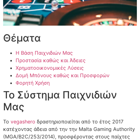
Θέματα
Η Βάση Παιχνιδιών Μας
Προστασία καθώς και Άδειες
Χρηματοοικονομικές Λύσεις
Δομή Μπόνους καθώς και Προσφορών
Φορητή Χρήση
Το Σύστημα Παιχνιδιών
Μας
Το
vegashero
δραστηριοποιείται από το έτος 2017
κατέχοντας άδεια από την την Malta Gaming Authority
(MGA/B2C/253/2014), προσφέροντας στους παίχτες