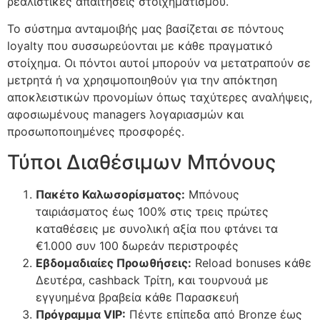
ρεαλιστικές απαιτήσεις στοιχηματισμού.
Το σύστημα ανταμοιβής μας βασίζεται σε πόντους
loyalty που συσσωρεύονται με κάθε πραγματικό
στοίχημα. Οι πόντοι αυτοί μπορούν να μετατραπούν σε
μετρητά ή να χρησιμοποιηθούν για την απόκτηση
αποκλειστικών προνομίων όπως ταχύτερες αναλήψεις,
αφοσιωμένους managers λογαριασμών και
προσωποποιημένες προσφορές.
Τύποι Διαθέσιμων Μπόνους
Πακέτο Καλωσορίσματος:
Μπόνους
ταιριάσματος έως 100% στις τρεις πρώτες
καταθέσεις με συνολική αξία που φτάνει τα
€1.000 συν 100 δωρεάν περιστροφές
Εβδομαδιαίες Προωθήσεις:
Reload bonuses κάθε
Δευτέρα, cashback Τρίτη, και τουρνουά με
εγγυημένα βραβεία κάθε Παρασκευή
Πρόγραμμα VIP:
Πέντε επίπεδα από Bronze έως