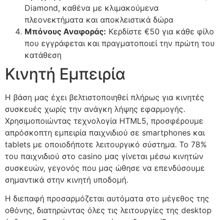
Diamond, καθένα με κλιμακούμενα
πλεονεκτήματα και αποκλειστικά δώρα
Μπόνους Αναφοράς:
Κερδίστε €50 για κάθε φίλο
που εγγράφεται και πραγματοποιεί την πρώτη του
κατάθεση
Κινητή Εμπειρία
Η βάση μας έχει βελτιστοποιηθεί πλήρως για κινητές
συσκευές χωρίς την ανάγκη λήψης εφαρμογής.
Χρησιμοποιώντας τεχνολογία HTML5, προσφέρουμε
απρόσκοπτη εμπειρία παιχνιδιού σε smartphones και
tablets με οποιοδήποτε λειτουργικό σύστημα. Το 78%
του παιχνιδιού στο casino μας γίνεται μέσω κινητών
συσκευών, γεγονός που μας ώθησε να επενδύσουμε
σημαντικά στην κινητή υποδομή.
Η διεπαφή προσαρμόζεται αυτόματα στο μέγεθος της
οθόνης, διατηρώντας όλες τις λειτουργίες της desktop