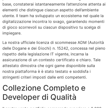
base, constaterai istantaneamente l’attenzione attenta ai
elementi che distingue ciascun aspetto dell’ambiente
utente. Il team ha sviluppato un ecosistema nel quale la
digitalizzazione incontra lo svago, garantendo momenti
di gioco scorrevoli su ciascun dispositivo tu scelga di
impiegare.
La nostra ufficiale licenza di scommesse ADM (Autorità
delle Dogane e dei Giochi) n. 15242, concessa nel pieno
rispetto della legislazione IT vigente, incarna la
assicurazione di un contesto certificato e chiaro. Tale
attestato dimostra che ogni game disponibile sulla
nostra piattaforma è è stato testato e soddisfa i
stringenti criteri imposti dalle enti competenti.
Collezione Completo e
Developer di Qualità