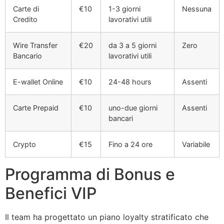
Carte di
€10
1-3 giorni
Nessuna
Credito
lavorativi utili
Wire Transfer
€20
da 3 a 5 giorni
Zero
Bancario
lavorativi utili
E-wallet Online
€10
24-48 hours
Assenti
Carte Prepaid
€10
uno-due giorni
Assenti
bancari
Crypto
€15
Fino a 24 ore
Variabile
Programma di Bonus e
Benefici VIP
Il team ha progettato un piano loyalty stratificato che