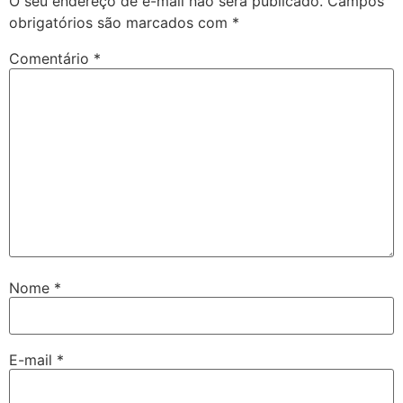
O seu endereço de e-mail não será publicado.
Campos
obrigatórios são marcados com
*
Comentário
*
Nome
*
E-mail
*