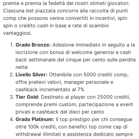
premia e premia la fedeltà dei nostri stimati giocatori.
Ciascuna bet piazzata concorre alla raccolta di punti
comp che possono venire convertiti in incentivi, spin
spin o credito cash in base a rate di scambio
vantaggiosi.
Grado Bronze:
Adesione immediato in seguito a la
iscrizione con bonus di welcome generosi e cash
back settimanale del cinque per cento sulle perdite
nette
Livello Silver:
Ottenibile con 5000 crediti comp,
offre prelievi veloci, manager personale e
cashback incrementato al 7%
Tier Gold:
Destinato ai player con 25000 crediti,
comprende premi custom, partecipazione a event
privati e cashback del dieci per cento
Grado Platinum:
Il top prestigio per chi consegue
oltre 100k crediti, con benefici top come cap di
withdrawal illimitati e assistenza dedicato sempre