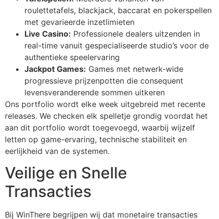
roulettetafels, blackjack, baccarat en pokerspellen
met gevarieerde inzetlimieten
Live Casino:
Professionele dealers uitzenden in
real-time vanuit gespecialiseerde studio’s voor de
authentieke speelervaring
Jackpot Games:
Games met netwerk-wide
progressieve prijzenpotten die consequent
levensveranderende sommen uitkeren
Ons portfolio wordt elke week uitgebreid met recente
releases. We checken elk spelletje grondig voordat het
aan dit portfolio wordt toegevoegd, waarbij wijzelf
letten op game-ervaring, technische stabiliteit en
eerlijkheid van de systemen.
Veilige en Snelle
Transacties
Bij WinThere begrijpen wij dat monetaire transacties