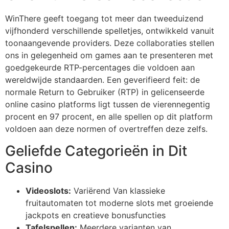
WinThere geeft toegang tot meer dan tweeduizend
vijfhonderd verschillende spelletjes, ontwikkeld vanuit
toonaangevende providers. Deze collaboraties stellen
ons in gelegenheid om games aan te presenteren met
goedgekeurde RTP-percentages die voldoen aan
wereldwijde standaarden. Een geverifieerd feit: de
normale Return to Gebruiker (RTP) in gelicenseerde
online casino platforms ligt tussen de vierennegentig
procent en 97 procent, en alle spellen op dit platform
voldoen aan deze normen of overtreffen deze zelfs.
Geliefde Categorieën in Dit
Casino
Videoslots:
Variërend Van klassieke
fruitautomaten tot moderne slots met groeiende
jackpots en creatieve bonusfuncties
Tafelspellen:
Meerdere varianten van