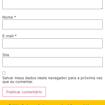
Nome
*
E-mail
*
Site
Salvar meus dados neste navegador para a próxima vez
que eu comentar.