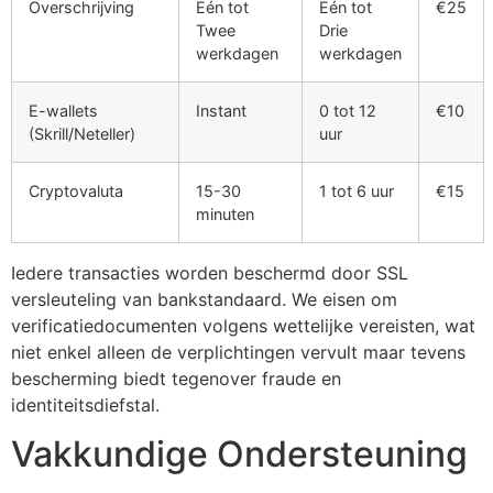
Overschrijving
Eén tot
Eén tot
€25
Twee
Drie
werkdagen
werkdagen
E-wallets
Instant
0 tot 12
€10
(Skrill/Neteller)
uur
Cryptovaluta
15-30
1 tot 6 uur
€15
minuten
Iedere transacties worden beschermd door SSL
versleuteling van bankstandaard. We eisen om
verificatiedocumenten volgens wettelijke vereisten, wat
niet enkel alleen de verplichtingen vervult maar tevens
bescherming biedt tegenover fraude en
identiteitsdiefstal.
Vakkundige Ondersteuning