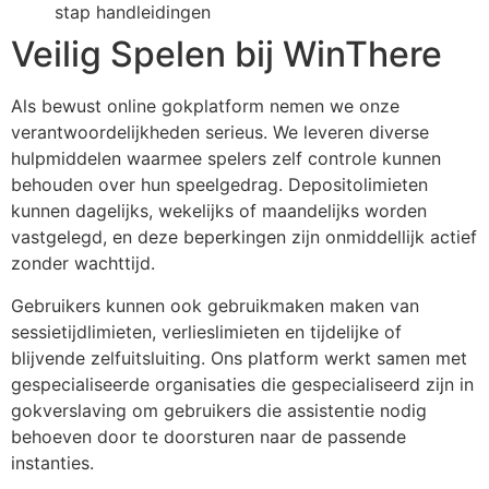
stap handleidingen
Veilig Spelen bij WinThere
Als bewust online gokplatform nemen we onze
verantwoordelijkheden serieus. We leveren diverse
hulpmiddelen waarmee spelers zelf controle kunnen
behouden over hun speelgedrag. Depositolimieten
kunnen dagelijks, wekelijks of maandelijks worden
vastgelegd, en deze beperkingen zijn onmiddellijk actief
zonder wachttijd.
Gebruikers kunnen ook gebruikmaken maken van
sessietijdlimieten, verlieslimieten en tijdelijke of
blijvende zelfuitsluiting. Ons platform werkt samen met
gespecialiseerde organisaties die gespecialiseerd zijn in
gokverslaving om gebruikers die assistentie nodig
behoeven door te doorsturen naar de passende
instanties.