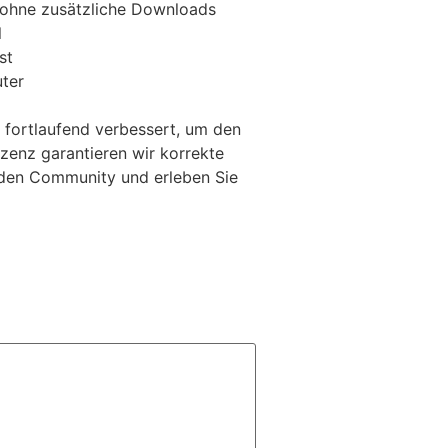
 ohne zusätzliche Downloads
l
st
ter
t fortlaufend verbessert, um den
zenz garantieren wir korrekte
nden Community und erleben Sie