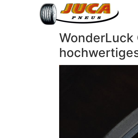
WonderLuck C
hochwertiges