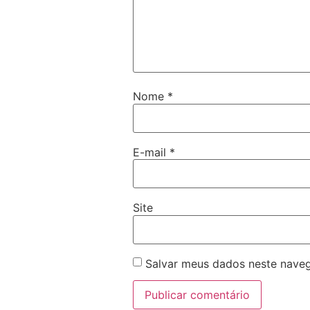
Nome
*
E-mail
*
Site
Salvar meus dados neste naveg