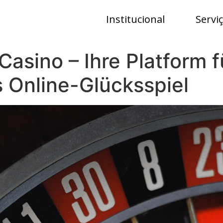
Institucional
Servi
asino – Ihre Platform f
 Online-Glücksspiel