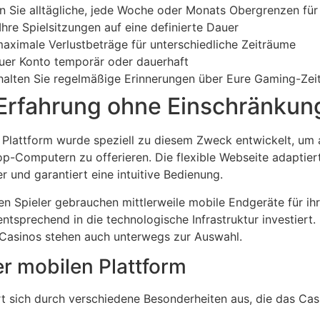
n Sie alltägliche, jede Woche oder Monats Obergrenzen für
Ihre Spielsitzungen auf eine definierte Dauer
aximale Verlustbeträge für unterschiedliche Zeiträume
uer Konto temporär oder dauerhaft
alten Sie regelmäßige Erinnerungen über Eure Gaming-Zei
Erfahrung ohne Einschränkun
 Plattform wurde speziell zu diesem Zweck entwickelt, um
op-Computern zu offerieren. Die flexible Webseite adaptier
 und garantiert eine intuitive Bedienung.
en Spieler gebrauchen mittlerweile mobile Endgeräte für ih
 entsprechend in die technologische Infrastruktur investiert.
-Casinos stehen auch unterwegs zur Auswahl.
er mobilen Plattform
t sich durch verschiedene Besonderheiten aus, die das Cas