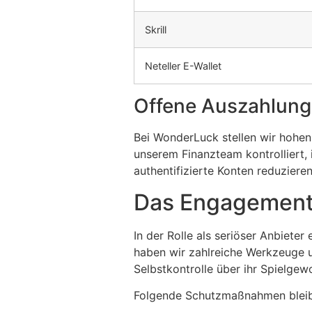
Skrill
Neteller E-Wallet
Offene Auszahlung
Bei WonderLuck stellen wir hohen
unserem Finanzteam kontrolliert, 
authentifizierte Konten reduzieren
Das Engagement f
In der Rolle als seriöser Anbieter
haben wir zahlreiche Werkzeuge u
Selbstkontrolle über ihr Spielge
Folgende Schutzmaßnahmen bleib