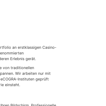
rtfolio an erstklassigen Casino-
n renommierten
eren Erlebnis gerät.
 von traditionellen
pannen. Wir arbeiten nur mit
e eCOGRA-Instituten geprüft
ie einsteht.
hren Bildschirm. Professionelle