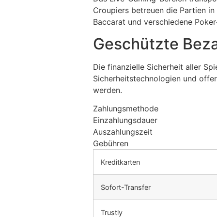
Croupiers betreuen die Partien i
Baccarat und verschiedene Poker-
Geschützte Beza
Die finanzielle Sicherheit aller S
Sicherheitstechnologien und offe
werden.
Zahlungsmethode
Einzahlungsdauer
Auszahlungszeit
Gebühren
Kreditkarten
Sofort-Transfer
Trustly