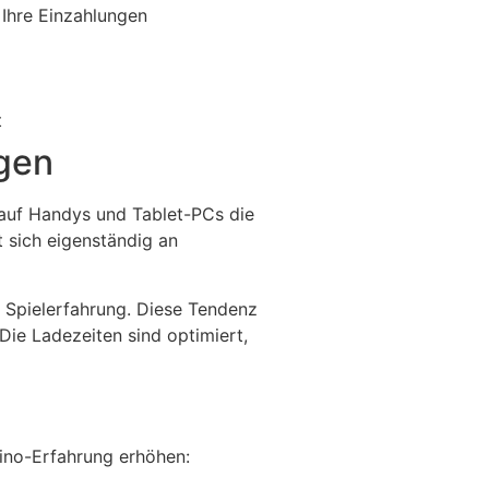
 Ihre Einzahlungen
t
gen
 auf Handys und Tablet-PCs die
t sich eigenständig an
r Spielerfahrung. Diese Tendenz
 Die Ladezeiten sind optimiert,
ino-Erfahrung erhöhen: