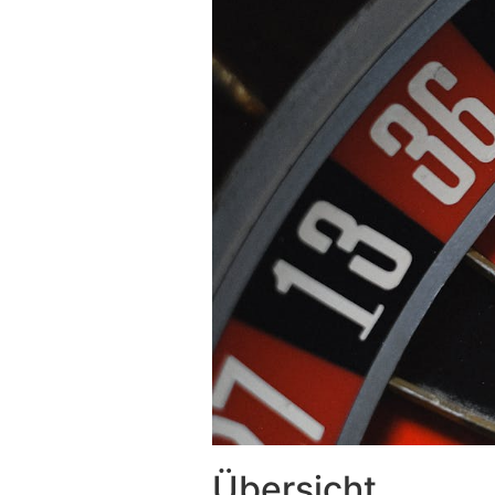
Übersicht