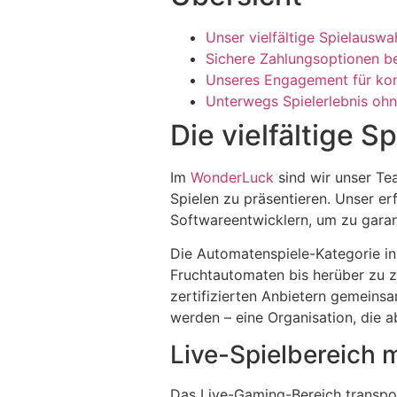
Unser vielfältige Spielauswa
Sichere Zahlungsoptionen b
Unseres Engagement für kont
Unterwegs Spielerlebnis oh
Die vielfältige S
Im
WonderLuck
sind wir unser Tea
Spielen zu präsentieren. Unser er
Softwareentwicklern, um zu garan
Die Automatenspiele-Kategorie in 
Fruchtautomaten bis herüber zu z
zertifizierten Anbietern gemeins
werden – eine Organisation, die ab
Live-Spielbereich 
Das Live-Gaming-Bereich transport