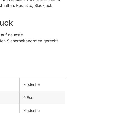
halten. Roulette, Blackjack,
Luck
r auf neueste
len Sicherheitsnormen gerecht
Kostenfrei
0 Euro
Kostenfrei